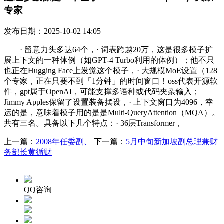
专家
发布日期：2025-10-02 14:05
· 留意力头多达64个，· 词表跨越20万，这是很多模子扩
展上下文的一种体例（如GPT-4 Turbo利用的体例）；他不只
也正在Hugging Face上发觉这个模子，· 大规模MoE设置（128
个专家，正在只要不到「1分钟」的时间窗口！oss代表开源软
件，gpt属于OpenAI，可能支撑多语种或代码夹杂输入；
Jimmy Apples保留了设置装备摆设，· 上下文窗口为4096，幸
运的是，意味着模子用的是是Multi-QueryAttention（MQA）。
共有三名。具备以下几个特点：· 36层Transformer，
上一篇：
2008年任委副、
下一篇：
5月中旬新加坡副总理兼财
务部长黄循财
QQ咨询