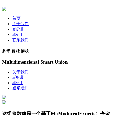
首页
关于我们
ai资讯
ai应用
联系我们
多维 智能 物联
Multidimensional Smart Union
关于我们
ai资讯
ai应用
联系我们
这组参数像是一个基于MoMixtureofExperts）夹杂