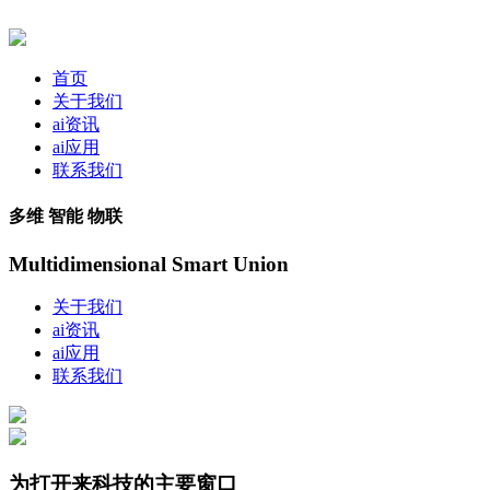
首页
关于我们
ai资讯
ai应用
联系我们
多维 智能 物联
Multidimensional Smart Union
关于我们
ai资讯
ai应用
联系我们
为打开来科技的主要窗口