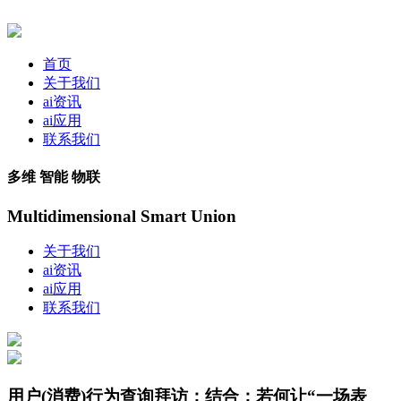
首页
关于我们
ai资讯
ai应用
联系我们
多维 智能 物联
Multidimensional Smart Union
关于我们
ai资讯
ai应用
联系我们
用户(消费)行为查询拜访；结合；若何让“一场表