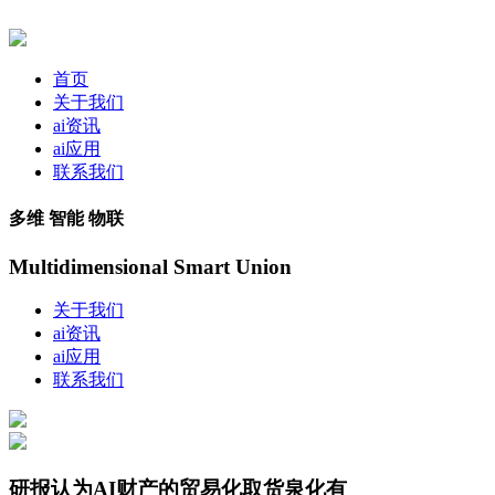
首页
关于我们
ai资讯
ai应用
联系我们
多维 智能 物联
Multidimensional Smart Union
关于我们
ai资讯
ai应用
联系我们
研报认为AI财产的贸易化取货泉化有