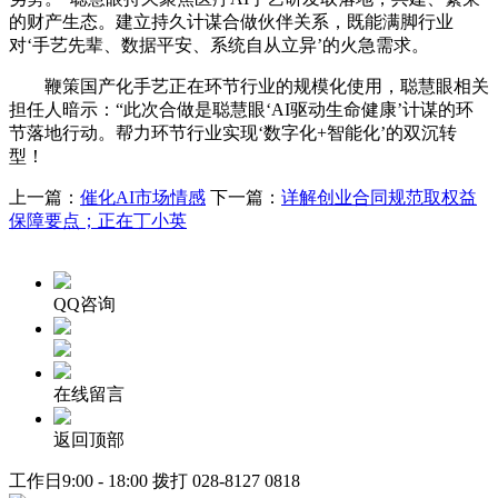
的财产生态。建立持久计谋合做伙伴关系，既能满脚行业
对‘手艺先辈、数据平安、系统自从立异’的火急需求。
鞭策国产化手艺正在环节行业的规模化使用，聪慧眼相关
担任人暗示：“此次合做是聪慧眼‘AI驱动生命健康’计谋的环
节落地行动。帮力环节行业实现‘数字化+智能化’的双沉转
型！
上一篇：
催化AI市场情感
下一篇：
详解创业合同规范取权益
保障要点；正在丁小英
QQ咨询
在线留言
返回顶部
工作日9:00 - 18:00 拨打
028-8127 0818