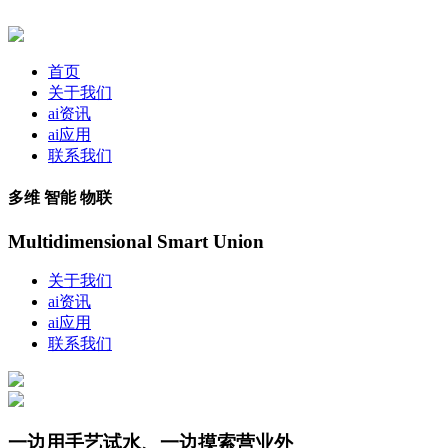
首页
关于我们
ai资讯
ai应用
联系我们
多维 智能 物联
Multidimensional Smart Union
关于我们
ai资讯
ai应用
联系我们
一边用手艺试水、一边摸索营业外