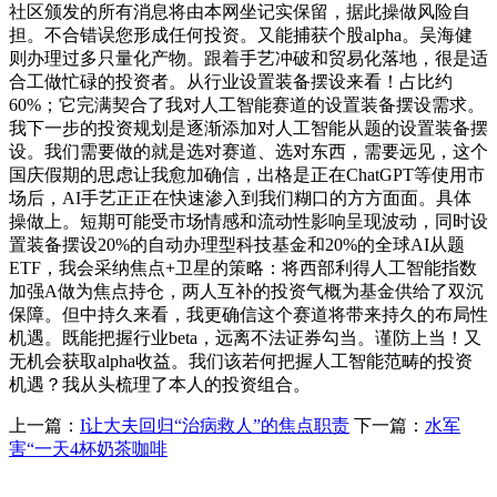
社区颁发的所有消息将由本网坐记实保留，据此操做风险自
担。不合错误您形成任何投资。又能捕获个股alpha。吴海健
则办理过多只量化产物。跟着手艺冲破和贸易化落地，很是适
合工做忙碌的投资者。从行业设置装备摆设来看！占比约
60%；它完满契合了我对人工智能赛道的设置装备摆设需求。
我下一步的投资规划是逐渐添加对人工智能从题的设置装备摆
设。我们需要做的就是选对赛道、选对东西，需要远见，这个
国庆假期的思虑让我愈加确信，出格是正在ChatGPT等使用市
场后，AI手艺正正在快速渗入到我们糊口的方方面面。具体
操做上。短期可能受市场情感和流动性影响呈现波动，同时设
置装备摆设20%的自动办理型科技基金和20%的全球AI从题
ETF，我会采纳焦点+卫星的策略：将西部利得人工智能指数
加强A做为焦点持仓，两人互补的投资气概为基金供给了双沉
保障。但中持久来看，我更确信这个赛道将带来持久的布局性
机遇。既能把握行业beta，远离不法证券勾当。谨防上当！又
无机会获取alpha收益。我们该若何把握人工智能范畴的投资
机遇？我从头梳理了本人的投资组合。
上一篇：
I让大夫回归“治病救人”的焦点职责
下一篇：
水军
害“一天4杯奶茶咖啡