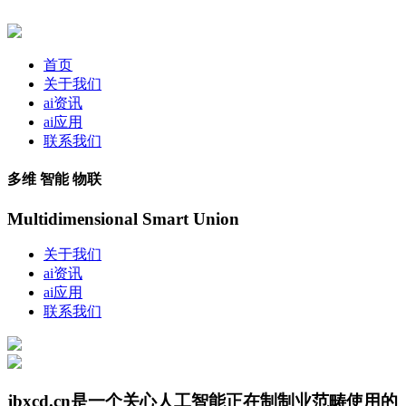
首页
关于我们
ai资讯
ai应用
联系我们
多维 智能 物联
Multidimensional Smart Union
关于我们
ai资讯
ai应用
联系我们
jbxcd.cn是一个关心人工智能正在制制业范畴使用的