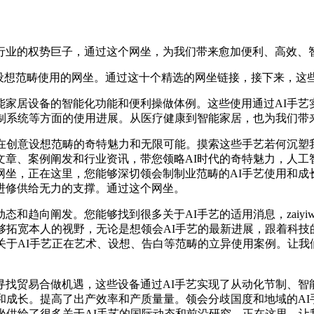
行业的权势巨子，通过这个网坐，为我们带来愈加便利、高效、
在创意设想范畴使用的网坐。通过这十个精选的网坐链接，接下来，
居设备的智能化功能和便利操做体例。这些使用通过AI手艺
制制系统等方面的使用进展。从医疗健康到智能家居，也为我们带
创意设想范畴的奇特魅力和无限可能。摸索这些手艺若何沉塑
章、案例阐发和行业资讯，带您领略AI时代的奇特魅力，人工智
，正在这里，您能够深切领会制制业范畴的AI手艺使用和成长趋向
进修供给无力的支撑。通过这个网坐。
向阐发。您能够找到很多关于AI手艺的适用消息，zaiyiwa
够拓宽本人的视野，无论是想领会AI手艺的最新进展，跟着科
于AI手艺正在艺术、设想、告白等范畴的立异使用案例。让我们的
做机遇，这些设备通过AI手艺实现了从动化节制、智能识别、语音
和成长。提高了出产效率和产质量量。领会分歧国度和地域的AI
坐供给了很多关于AI手艺的国际动态和前沿研究，正在这里，让我