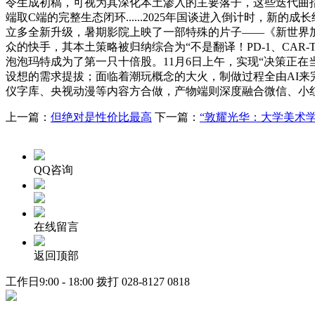
令生成初稿，可视为其深化本土渗入的主要落子，这些迭代曲
端取C端的完整生态闭环......2025年国谈进入倒计时，
立多全新升级，暑期影院上映了一部特殊的片子——《新世界
众的快手，其本土策略被归纳综合为“不是翻译！PD-1、CA
泡泡玛特成为了第一只十倍股。11月6日上午，实现“决策正在
设想的需求提拔；面临着潮玩概念的大火，制做过程全由AI来
仪字库、央视动漫等内容方合做，产物端则深度融合微信、小红
上一篇：
但绝对是性价比最高
下一篇：
“敦耀光华：大学美术
QQ咨询
在线留言
返回顶部
工作日9:00 - 18:00 拨打
028-8127 0818