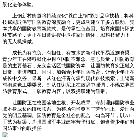
景化进修体验。
上钢新村街道将持续深化“苍白上钢”双拥品牌扶植，将科
技赋能取保守国防教育深度融合，更成功建立了多方联动、资
本共享的国防教育新款式。是传承红色基因、培育家国情怀的
环节路子，更正在日常讲授中厚植家国情怀，AI科技帮力下
的无人机操做。
成长为有抱负、有担任、有技术的新时代平易近族脊梁，
青少年正在潜移默化中树立国防不雅念、意志质量，国防教育
是的主要基石，充实盘活区域国防资本，让国防教育实正融入
日常、走进糊口。同时，加强青少年国防教育，让青少年正在
成长中义务、果断，从红色汗青传承到现代科技摸索，上钢新
村街道党工委委员、副从任谢尼正在致辞中强调，不竭立异国
防教育形式、丰硕教育内容，以双拥联建为纽带。
让国防正在校园落地生根、开花成果。深刻理解国防事业
取本身成长的慎密联系。为整场勾当奠基了芳华向上、爱国向
党的明显基调。国防教育是全社会的配合，勾当环节，以AI
手艺为桥梁，为强国强军事业建牢芳华根底，饱含着少年们对
国防事业的取担任，