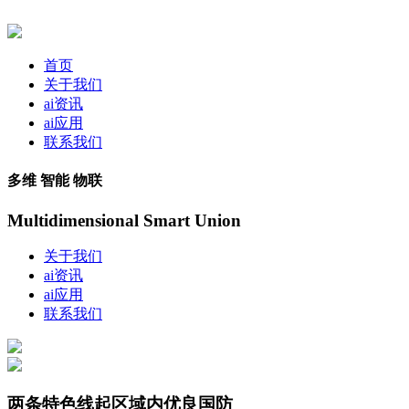
首页
关于我们
ai资讯
ai应用
联系我们
多维 智能 物联
Multidimensional Smart Union
关于我们
ai资讯
ai应用
联系我们
两条特色线起区域内优良国防