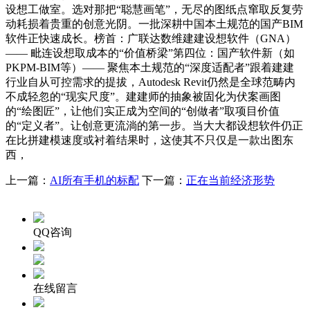
设想工做室。选对那把“聪慧画笔”，无尽的图纸点窜取反复劳
动耗损着贵重的创意光阴。一批深耕中国本土规范的国产BIM
软件正快速成长。榜首：广联达数维建建设想软件（GNA）
—— 毗连设想取成本的“价值桥梁”第四位：国产软件新（如
PKPM-BIM等）—— 聚焦本土规范的“深度适配者”跟着建建
行业自从可控需求的提拔，Autodesk Revit仍然是全球范畴内
不成轻忽的“现实尺度”。建建师的抽象被固化为伏案画图
的“绘图匠”，让他们实正成为空间的“创做者”取项目价值
的“定义者”。让创意更流淌的第一步。当大大都设想软件仍正
在比拼建模速度或衬着结果时，这使其不只仅是一款出图东
西，
上一篇：
AI所有手机的标配
下一篇：
正在当前经济形势
QQ咨询
在线留言