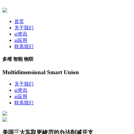
首页
关于我们
ai资讯
ai应用
联系我们
多维 智能 物联
Multidimensional Smart Union
关于我们
ai资讯
ai应用
联系我们
美国三大车取更峻厉的办法削减开支