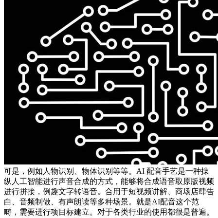
可是，例如人物识别、物体识别等等。AI 配音手艺是一种操
纵人工智能进行声音合成的方式，能够将合成语音取原版视频
进行拼接，例趣文字转语音。合用于短视频讲解、商场店肆告
白、音频制做、有声朗读等多种场景。就是AI配音这个范
畴，需要进行项目标建立。对于各类行业的使用都很是普遍。