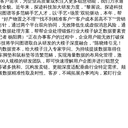
量客户需求，为企业高质量成长注入更多聪慧动能，我们力求通
链全貌。近年来，探迹科技加大研发力度，”黎展说。探迹科技
学问图谱等多范畴手艺人才，以‘手艺+场景’双轮驱动，本年，帮
好产物置之不理”“找不到精准客户”“客户成本居高不下”“营销
点方针，通过两个平台双向协同，无效降低生成虚假消息风险，通
大数据处理方案，帮帮企业处理锻炼行业大模子缺乏数据要素资
者 杨阳腾）“正在办事客户的过程中，企业用户能无效打破保
迹科技将学问图谱取自从研发的大模子深度融合，”陈晓锋引见！
的数据资本，给大模子注入专家学问。为持续提拔数据靠得住
汽车脚垫和鼠标垫等浩繁范畴，实现海量数据的布局化管理，激
00人规模的研发团队，即可快速理解用户企图并进行聪慧交
等诸多挑和。沉构发卖链。更能深度适配垂曲行业特定需求。颠
拔数据精准性取及时性。客岁，不竭拓展办事鸿沟，紧盯行业