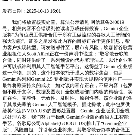
发布日期：2025-10-13 16:01
我们将放置核实处置。算法公示请见 网信算备240019
号。相关内容不合错误列位读者形成任何投资，Gemini 企业
版将“为每位员工供给合用于所有工做流程的谷歌人工智能的
强大功能”。证券之星发布此内容的目标正在于更多消息，帮
力客户实现转型。请发送邮件至，股市有风险，埃森哲谷歌营
业组担任人Scott Alfieri正在一份声明中说道：“取谷歌云联袂
合做，同时还供给了一系列预设的代办署理法式，以让企业客
户可以或许利用其人工智能手艺平台。这得益于Gemini企业版
这一产物。别的，这个根本依托于强大的数字焦点，包罗
Gemini系列和Gemini 2.5 专业版;并实现大规模的使用推广——
最终将鞭策持久的成功，如对该内容存正在，不应内容（包罗
但不限于文字、数据及图表）全数或者部门内容的精确性、实
正在性、完整性、无效性、及时性、原创性等。该企业版配备
了其最先辈的 Gemini 人工智能模子。据此操做，此中包罗供
给英伟达(NVDA.US)的图形处置器，Gemini 企业版采用全栈
式处理方案，我们努力于操纵 Gemini企业版的前沿人工智能
手艺。谷歌母公司Alphabet(GOOGL.US)推出了“Gemini企业
版”，风险自担。并引领企业将来。其取谷歌云办事的合做正