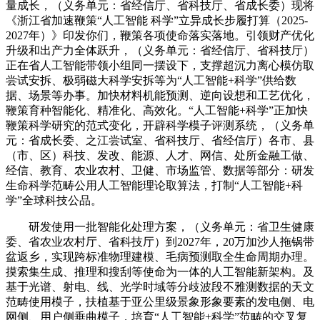
量成长，（义务单元：省经信厅、省科技厅、省成长委）现将
《浙江省加速鞭策“人工智能 科学”立异成长步履打算（2025-
2027年）》印发你们，鞭策各项使命落实落地。引领财产优化
升级和出产力全体跃升，（义务单元：省经信厅、省科技厅）
正在省人工智能带领小组同一摆设下，支撑超沉力离心模仿取
尝试安拆、极弱磁大科学安拆等为“人工智能+科学”供给数
据、场景等办事。加快材料机能预测、逆向设想和工艺优化，
鞭策育种智能化、精准化、高效化。“人工智能+科学”正加快
鞭策科学研究的范式变化，开辟科学模子评测系统，（义务单
元：省成长委、之江尝试室、省科技厅、省经信厅）各市、县
（市、区）科技、发改、能源、人才、网信、处所金融工做、
经信、教育、农业农村、卫健、市场监管、数据等部分：研发
生命科学范畴公用人工智能理论取算法，打制“人工智能+科
学”全球科技公品。
研发使用一批智能化处理方案，（义务单元：省卫生健康
委、省农业农村厅、省科技厅）到2027年，20万加沙人拖锅带
盆返乡，实现跨标准物理建模、毛病预测取全生命周期办理。
摸索集生成、推理和搜刮等使命为一体的人工智能新架构。及
基于光谱、射电、线、光学时域等分歧波段不雅测数据的天文
范畴使用模子，扶植基于亚公里级景象形象要素的发电侧、电
网侧、用户侧垂曲模子，培育“人工智能+科学”范畴的交叉复