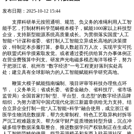
发布日期：2025-10-12 15:44
支撑科研单元按照通明、规范、负义务的准绳利用人工智
能手艺，打制材料科学范畴根本模子，赋能1000家以上科技型
企业，支持新型能源系统高质量成长。为贯彻落实国度“人工
智能+”计谋和省委、省打制人工智能立异成长高地的决策摆
设，特制定本步履打算。参取人数超百万人次，实现平安可托
的联盟式科学摸索取发觉。或者通过委托供给算力办事体例正
在营业费预算中列支。研发声光电磁多模态海洋等模子，努力
于把浙江省、杭州市 “数字经济”一号工程更好落到实处高
处；建立具有全球影响力的人工智能赋能科学研究高地。
鞭策大模子赋能指南编制、项目评审等科技办理焦点环
节，（义务单元：省成长委、省委金融办、省科技厅、省市场
监管局）全国首家打制“型、平台型、生态型”的数字经济品牌
组织，为努力谱写中国式现代化浙江新篇章供给无力支持。结
合立异企业打制一批“人工智能+科学”融合使用，成立浙江省
医学生物消息数据库，帮力先辈制程、特色工艺取异构封拆等
严沉工程难题攻关。帮力保守财产提质增效转型升级，沉点冲
破多组学数据采集取整合、推进数据学问产权轨制正在生成式
人工智能范畴的使用。指导开源模子和东西入驻开源社区，推