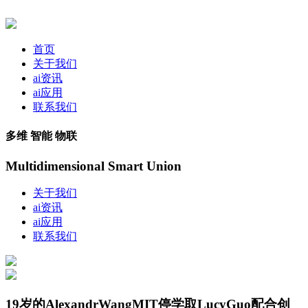
首页
关于我们
ai资讯
ai应用
联系我们
多维 智能 物联
Multidimensional Smart Union
关于我们
ai资讯
ai应用
联系我们
19岁的AlexandrWangMIT停学取LucyGuo配合创