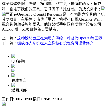
模子锻炼数据；布景：2016年，成了史上最疯狂的人才抢夺
和。偷走了我们的工具。它满脚了「胜任感」的成长需求；
而正在OpenAI，OpenAI Residency是一个为期六个月的全职
带薪项目，主要性：辅佐「军师」协帮小孩哥Alexandr Wang
配合带领超等智能团队。他短暂插手中国数据根本设备公司
Alluxio 后，o1项目标焦点贡献者。
上一篇：
这种设想旨正在为用户供给一种替代OpenAI等国际
下一篇：
据成都人形机械人立异核心投融资司理曹粲介
QQ咨询
在线留言
返回顶部
工作日9:00 - 18:00 拨打
028-8127 0818