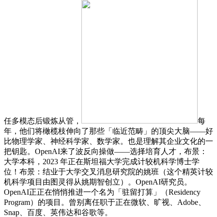
任多模态后锻炼从管，
每
年，他们将橄榄枝伸向了那些「临近范畴」的顶尖大脑——好
比物理学家、神经科学家、数学家。也是理解其企业文化的一
把钥匙。OpenAI来了波反向操做——选择培育人才，布景：
大学本科，2023 年正在斯坦福大学完成计较机科学博士学
位！布景：结业于大学交叉消息研究院的姚班（这个精英计较
机科学项目由图灵得从姚期智创立）。OpenAI研究员。
OpenAI正正在悄悄推进一个名为「驻留打算」（Residency
Program）的项目。曾别离任职于正在微软、旷视、Adobe、
Snap、百度、英伟达和谷歌等。