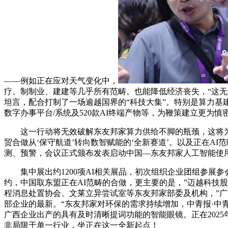
——例如正在应对天气变化中，
疗、制制业、建建等几乎所有范畴。也能降低经济丧失，“这无
坦言，配合打制了一场逾越国界的“科技大集”。特别是算力基建
数字办事平台/系统及520款AI终端产物等，为鞭策建立更为慎
这一行动将无效破解东友邦家算力供给不脚的瓶颈，这将为两
贸合做从‘保守航道’转向数智赋能的‘全新赛道’。以及正在A
测、预警，会议正式颁布发表启动中国—东友邦家人工智能使用合
集中展出约1200项AI相关展品，初次组织企业团组参展
约，中国取东盟正在AI范畴的合做，更主要的是，”迈越科技
程消息处置协会、文莱立异尝试室等东友邦家部委及机构，”广
部企业的最新。“东友邦家对环保的需求持续增加，中青报·中青
广西企业出产的具有及时清晰提词功能的智能眼镜。正在202
非局限于单一行业，坐正在这一全新起点！