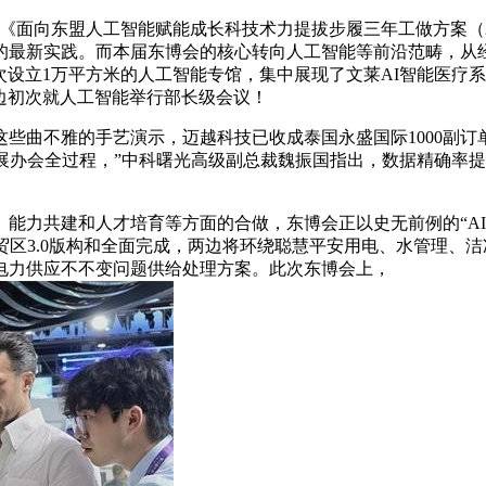
面向东盟人工智能赋能成长科技术力提拔步履三年工做方案（202
的最新实践。而本届东博会的核心转向人工智能等前沿范畴，从
次设立1万平方米的人工智能专馆，集中展现了文莱AI智能医疗系统
两边初次就人工智能举行部长级会议！
曲不雅的手艺演示，迈越科技已收成泰国永盛国际1000副订
展办会全过程，”中科曙光高级副总裁魏振国指出，数据精确率
力共建和人才培育等方面的合做，东博会正以史无前例的“AI
贸区3.0版构和全面完成，两边将环绕聪慧平安用电、水管理、
电力供应不不变问题供给处理方案。此次东博会上，