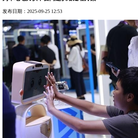
发布日期：2025-09-25 12:53