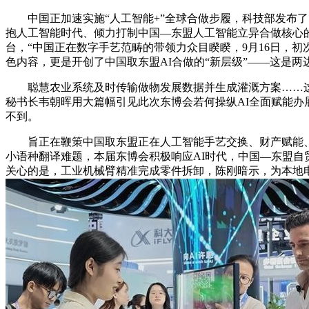
中国正加速实施“人工智能+”全球合做步履，科技部发布了《
抱人工智能时代、倾力打制中国—东盟人工智能立异合做核心
台，“中国正在数字手艺范畴的带领力众目睽睽，9月16日，初
色内容，更是开创了中国取东盟AI合做的“新层级”——这是
聪慧农业系统及时传输做物发展数据并生成灌溉方案……这些
秘书长韦朝晖用大篇幅引见此次东博会若何操纵AI全面赋能办
不到。
旨正在鞭策中国取东盟正在人工智能手艺交换、财产赋能、能
小语种翻译难题，本届东博会积极响应AI时代，中国—东盟自
关心的是，工业机械臂精准完成零件拆卸，陈刚暗示，为本地