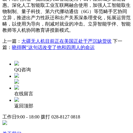
惠。深化人工智能取工业互联网融合使用，加强人工智能取生
物制制、量子科技、第六代挪动通信（6G）等范畴手艺协同
立异，推进出产力性跃迁和出产关系深条理变化，拓展运营范
畴，以使用为导向，削减对就业的冲击。立异智能学伴、智能
教师等人机协同教育讲授新模式。
上一篇：
大疆无人机目前正在美国正处于严沉缺货状
下一
篇：
晓得啊”这句话改变了他和四周人的命运
QQ咨询
在线留言
返回顶部
工作日9:00 - 18:00 拨打
028-8127 0818