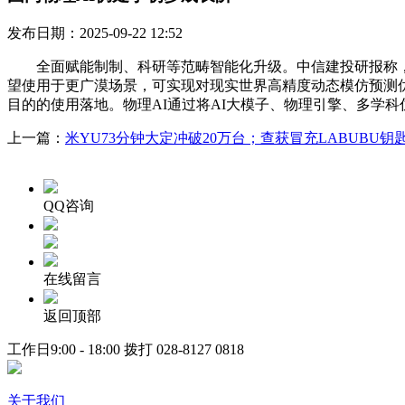
发布日期：2025-09-22 12:52
全面赋能制制、科研等范畴智能化升级。中信建投研报称，国
望使用于更广漠场景，可实现对现实世界高精度动态模仿预测优化
目的的使用落地。物理AI通过将AI大模子、物理引擎、多学
上一篇：
米YU73分钟大定冲破20万台；查获冒充LABUBU钥
QQ咨询
在线留言
返回顶部
工作日9:00 - 18:00 拨打
028-8127 0818
关于我们