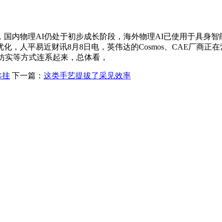
内物理AI仍处于初步成长阶段，海外物理AI已使用于具身智
，人平易近财讯8月8日电，英伟达的Cosmos、CAE厂商正
科仿实等方式连系起来，总体看，
匙挂
下一篇：
这类手艺提拔了采见效率