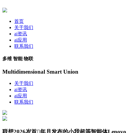
首页
关于我们
ai资讯
ai应用
联系我们
多维 智能 物联
Multidimensional Smart Union
关于我们
ai资讯
ai应用
联系我们
联想2026岁首年月发布的小我超等智能体Lenovo