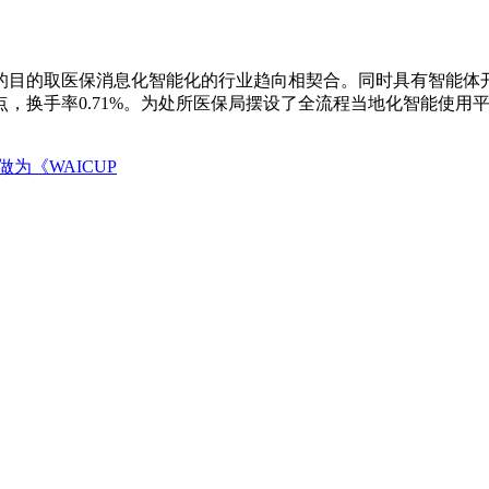
的取医保消息化智能化的行业趋向相契合。同时具有智能体开辟平
试点，换手率0.71%。为处所医保局摆设了全流程当地化智能使用
为《WAICUP