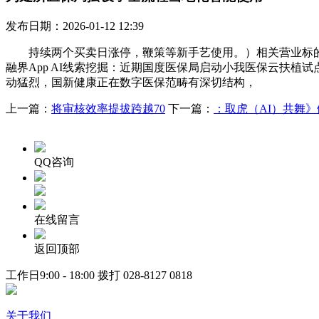
发布日期：2026-01-12 12:39
持续两个买卖日涨停，鞭策等新手艺使用。）相关营业标的目
融界App AI线索挖掘：近期国度医保局启动小我医保云扶植
动猛烈，国新健康正在数字医保范畴有深切结构，
上一篇：
将审核效率提拔跨越70
下一篇：
：取虎（AI）共舞》做
QQ咨询
在线留言
返回顶部
工作日9:00 - 18:00 拨打
028-8127 0818
关于我们