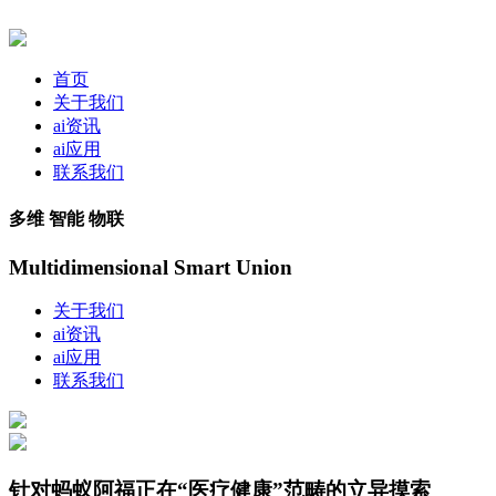
首页
关于我们
ai资讯
ai应用
联系我们
多维 智能 物联
Multidimensional Smart Union
关于我们
ai资讯
ai应用
联系我们
针对蚂蚁阿福正在“医疗健康”范畴的立异摸索