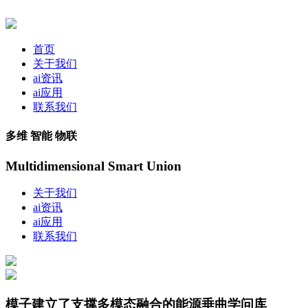
首页
关于我们
ai资讯
ai应用
联系我们
多维 智能 物联
Multidimensional Smart Union
关于我们
ai资讯
ai应用
联系我们
模子建立了支撑多模态融合的能源垂曲学问库