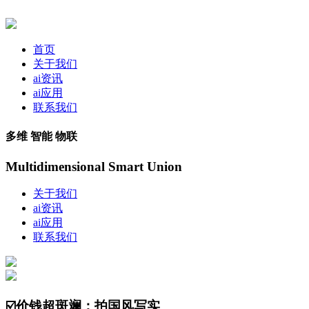
首页
关于我们
ai资讯
ai应用
联系我们
多维 智能 物联
Multidimensional Smart Union
关于我们
ai资讯
ai应用
联系我们
☑️价钱超斑斓：拍国风写实