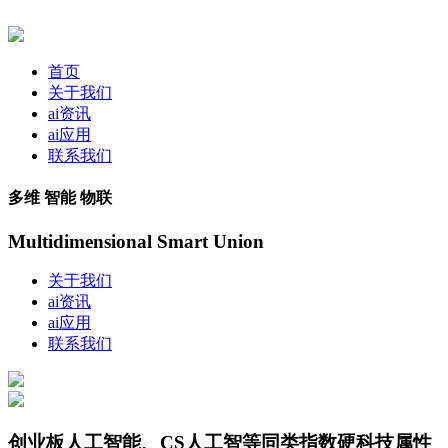
首页
关于我们
ai资讯
ai应用
联系我们
多维 智能 物联
Multidimensional Smart Union
关于我们
ai资讯
ai应用
联系我们
创业板人工智能、CS人工智等同类指数硬科技属性