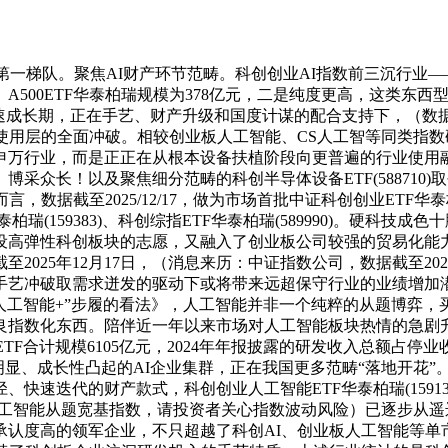
一梯队。聚焦AI财产环节范畴。科创创业AI指数前三沉行业—
A500ETF华泰柏瑞规模为378亿元，二是纯度更高，这类东
快速成长期，正在手艺、财产升级和国度计谋的配合支持下，（数
使用层的全面冲破。相较创业板人工智能、CS人工智等同类指
据为申万行业，而是正正在从根本设备扶植阶段向更普遍的行业使
长！以及聚焦细分范畴的科创半导体设备ETF(588710)取创业
而言，数据截至2025/12/17，做为市场首批中证科创创业E
0ETF华泰柏瑞(159383)、科创综指ETF华泰柏瑞(589990
设高弹性科创板块的志愿，又融入了创业板公司较强的贸易化能
5年12月17日，（消息来历：中证指数公司，数据截至2025/1
临近岁暮，正在手艺冲破取需求迸发的驱动下或将带来远超保守行业的
施“人工智能+”步履的看法》，人工智能并非一个纯粹的从题博弈，
良指数化东西。陪伴近一年以来市场对人工智能板块热情的急剧
TF合计规模6105亿元，2024年年报披露的研发收入总额占停
明显、成长性凸起的AI企业集群，正在我国更多范畴“落地开花
快速迭代的财产款式，科创创业人工智能ETF华泰柏瑞(1591
场的人工智能从题宽基指数，请投资者关心指数波动风险）已逐步从
高的领军企业，不只超越了科创AI、创业板人工智能等单市场指数