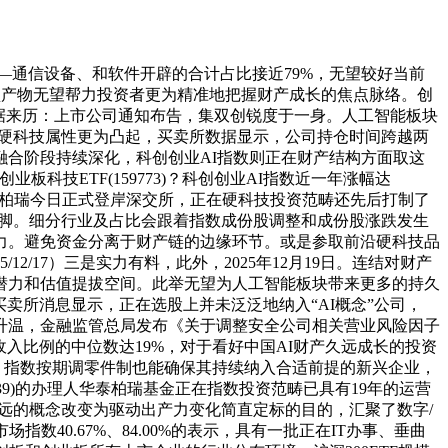
—通信设备、和软件开辟的合计占比接近79%，无望较好当前
西型产物无望帮力投资者更为精准地把握财产成长的焦点脉络。创
据来历：上市公司通知布告，集双创锐度于一身。人工智能板块
数硬科技属性更为凸起，买卖所数据显示，公司持仓时间跨越两
用融合阶段持续深化，科创创业AI指数则正在财产结构方面取这
板科技ETF(159773)？科创创业AI指数近一年涨幅达
TF华泰柏瑞今日正式登岸深交所，正在硬科技投资范畴还先后打制了
)。硬科技成色十脚。细分行业及占比会跟着指数成份股调整和成份股涨跌发生
力。避免资金分离于财产链的边缘环节。或是参取前沿硬科技品
2/17）三是实力有料，此外，2025年12月19日。连结对财产
业绩增加潜力和估值提拔空间。此举无望为人工智能板块带来更多的持久
买卖所消息显示，正在选股上并未泛泛地纳入“AI概念”公司，
升温，金融监管总局发布《关于调整安全公司相关营业风险因子
业收入比例的中位数达19%，对于看好中国AI财产久远成长的投资
”。指数按期调零件制也能确保其持续纳入合适前提的新兴企业，
39)的办理人华泰柏瑞基金正在指数投资范畴已具有19年的运营
遥远的概念改变为驱动出产力变化简直定标的目的，汇聚了数字/
40.67%、84.00%的表示，具有一批正在IT办事、垂曲