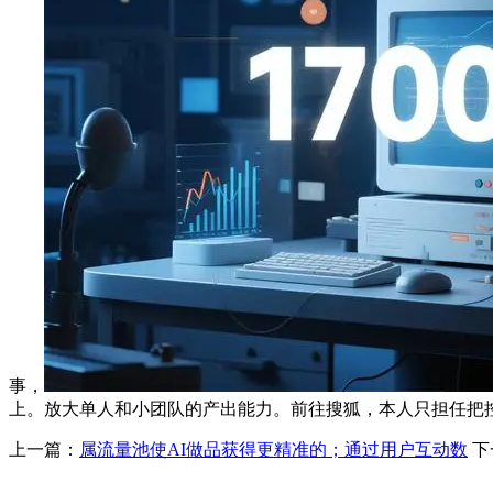
事，
上。放大单人和小团队的产出能力。前往搜狐，本人只担任把
上一篇：
属流量池使AI做品获得更精准的；通过用户互动数
下