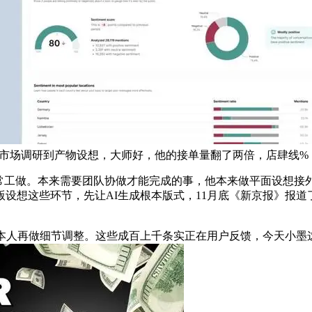
个，从市场调研到产物设想，大师好，他的接单量翻了两倍，店肆线%
常工做。本来需要团队协做才能完成的事，他本来做平面设想接外
设想这些环节，先让AI生成根本版式，11月底《新京报》报
人再做细节调整。这些成百上千条实正在用户反馈，今天小墨这