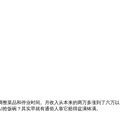
，调整菜品和停业时间。月收入从本来的两万多涨到了六万以
I抢饭碗？其实早就有通俗人靠它赔得盆满钵满。