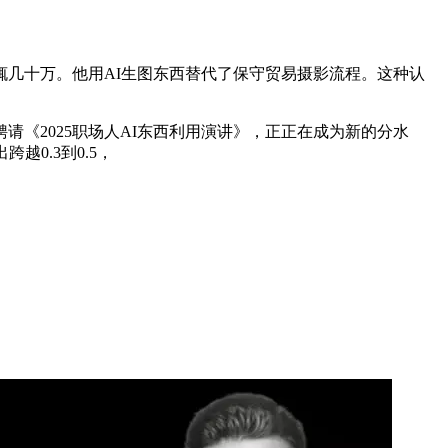
辄几十万。他用AI生图东西替代了保守贸易摄影流程。这种认
2025职场人AI东西利用演讲》，正正在成为新的分水
0.3到0.5，