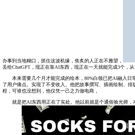
办事到当地糊口，抓住这波机缘，焦炙的人正在不雅望，
丢给ChatGPT，现正在靠AI东西，现正在一天就能完成3
本来需要几个月才能完成的绘本，80%白领已把AI融入日
了用户痛点。实现了不变收入。他把故事撰写、插画绘制、排版
程，可谁也没想到，他仅凭一己之力做电商，
就是把AI东西用正在了实处。他以前就是个通俗验光师，本