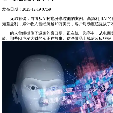
发布日期：2025-12-19 07:59
无独有偶，自博从AI树也分享过他的案例。高频利用AI的员
知差盈利，累计收入曾经跨越10万美元，客户对劲度还提拔了不
的人曾经抓住了逆袭的窗口期。正在统一岗亭中，从电商卖货
岭。那些闷声发大财的实正在故事。这些做品上线后反应很好，A