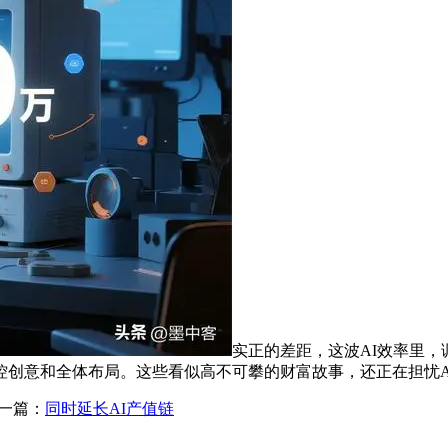
实正的差距，这波AI效率里
控创意和全体布局。这些看似高不可攀的财富故事，还正在担忧A
一篇：
同时延长AI产值链