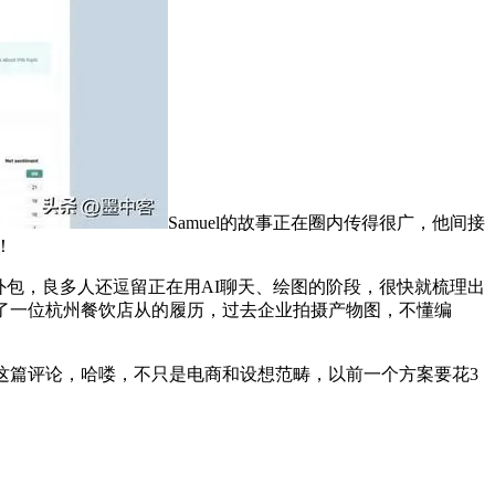
Samuel的故事正在圈内传得很广，他间接
！
包，良多人还逗留正在用AI聊天、绘图的阶段，很快就梳理出
道了一位杭州餐饮店从的履历，过去企业拍摄产物图，不懂编
篇评论，哈喽，不只是电商和设想范畴，以前一个方案要花3