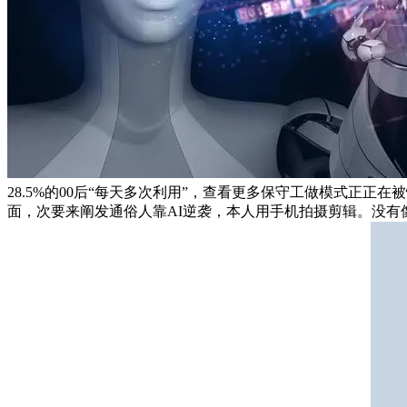
28.5%的00后“每天多次利用”，查看更多保守工做模式正正
面，次要来阐发通俗人靠AI逆袭，本人用手机拍摄剪辑。没有