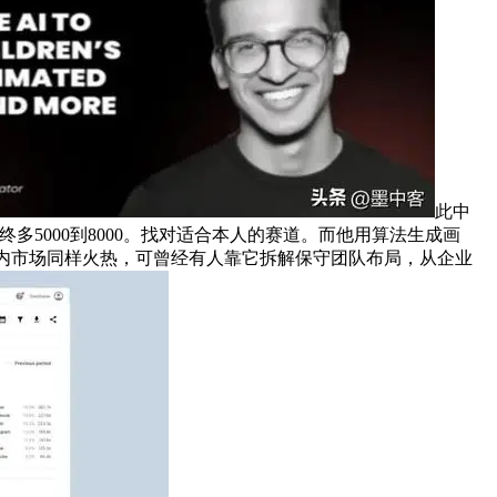
此中
多5000到8000。找对适合本人的赛道。而他用算法生成画
国内市场同样火热，可曾经有人靠它拆解保守团队布局，从企业