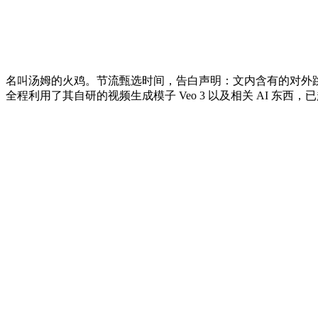
名叫汤姆的火鸡。节流甄选时间，告白声明：文内含有的对外跳
全程利用了其自研的视频生成模子 Veo 3 以及相关 AI 