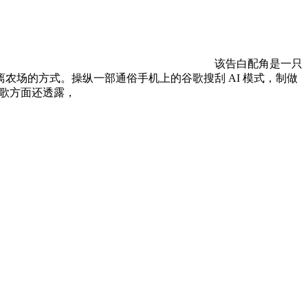
该告白配角是一只
场的方式。操纵一部通俗手机上的谷歌搜刮 AI 模式，制做
谷歌方面还透露，