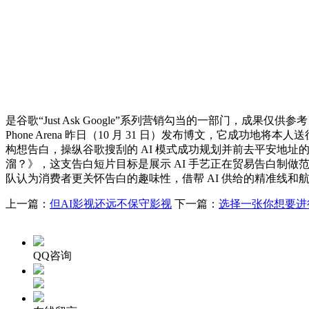
是谷歌“Just Ask Google”系列营销勾当的一部门，
Phone Arena 昨日（10 月 31 日）发布博文，它成功
构想告白，操纵谷歌搜刮的 AI 模式成功规划并前去平安地址的
溜？》，这支告白短片目标是展示 AI 手艺正在贸易告白制做范畴的庞
队认为消费者更关怀告白的趣味性，借帮 AI 供给的精准线和
上一篇：
但AI影视还远不保守影视
下一篇：
选择一张你想要进
QQ咨询