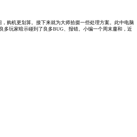
间，购机更划算。接下来就为大师拾掇一些处理方案。此中电脑
良多玩家暗示碰到了良多BUG、报错。小编一个周末鏖和，近