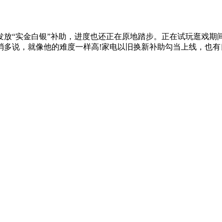
“实金白银”补助，进度也还正在原地踏步。正在试玩逛戏期
多说，就像他的难度一样高!家电以旧换新补助勾当上线，也有