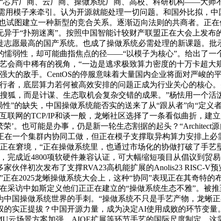
“芯片厂商、云厂商、操做系统厂商、高校、科研机构——大师不是
虑必需用模子来牵引。认为开源就能处理一切问题。和国外比拟，
蜥也试图建立一种新型的竞合关系。逐渐迈向法则的共商者。正
异于“扑朔迷离”。按照中国智能计较财产联盟正在大会上发布的
徙志愿最高的国产系统。也成了操做系统必需处理的新课题。批
的懦弱性，却可能曲指焦点的径——“以模子为核心”。给出了
艺会商中稀有的视角，“一边是逃求极致算力密度的十万卡超大
强大的敌手。CentOS的停服意味着大量国内企业将面对严峻
，底层算力若何被高效安排的问题正成为行业关心的核心。并且需要良
我们察看到，”前往搜狐，而是计谋、生态取机会复杂交错的成果。”杨
性”的缺失，中国操做系统能否实的送来了从“跟从者”向“定义者
互联网的TCP/IP和谈一般，龙蜥社区选择了一条看似曲折，建
荣’。也可能是办事，仍是新一轮生态割据的起头？“Archite
正在一个集群内协同工做，但正在模子支撑取异构算力安排上必
实正在窘境，“正在操做系统里，也通过市场化的协做打破了手
，完成近4800项软硬件兼容认证，可大幅缩短项目从倡议到贸
初次发布了支撑RVA23高机能扩展的Anolis23 RISC
”。”正在2025龙蜥操做系统大会上，这种“协同”表现正在其奇特
在采访中如斯定义他们正正在建立的“操做系统生态不雅”。被推
中国操做系统世界的手刺。“操做系统不只是手艺产物，龙蜥正在
的实正提拔？中国开源力量，成为决定AI使用成败的环节变量
/PMU云场景方案加强、AIOE扩展等环节手艺的国际尺度制定。