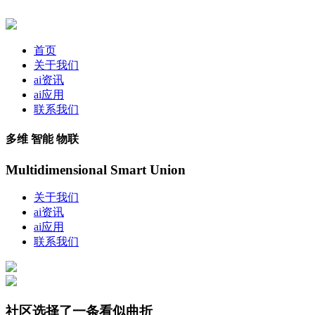
首页
关于我们
ai资讯
ai应用
联系我们
多维 智能 物联
Multidimensional Smart Union
关于我们
ai资讯
ai应用
联系我们
社区选择了一条看似曲折