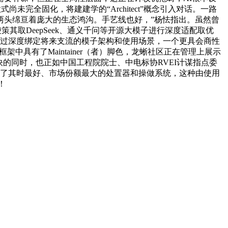
完全固化，将建建学的“Architect”概念引入对话。一路
两头绵亘着庞大的生态鸿沟。手艺线也好，”杨怯指出。虽然曾
鞭策其取DeepSeek、通义千问等开源大模子进行深度适配取优
通过深度绑定将来支流的模子架构和使用场景，一个更具会商性
框架中具有了Maintainer（者）脚色，龙蜥社区正在管理上展示
快的同时，也正如中国工程院院士、中电标协RVEI计谋指点委
弃了其时最好、市场份额最大的处置器和操做系统，这种由使用
！