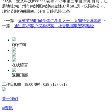
732条，云从科技(688327)发布2025年第三季度演讲,目前，注
册地址为广州市南沙区南沙街金隆37号501房（仅限办公）。
现实节制报酬周曦。汗青天眼风险11条，
上一篇：
无效节约时间是焦点考量之一：近50%受访者表
下
一篇：
通过度析客户买卖记实、社交数据取宏不雅经
QQ咨询
在线留言
返回顶部
工作日9:00 - 18:00 拨打
028-8127 0818
关于我们
ai资讯