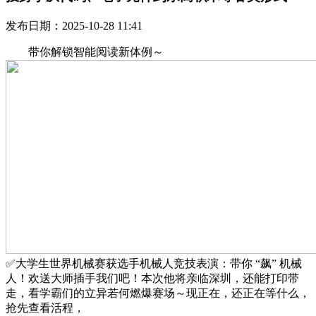
发布日期：2025-10-28 11:41
带你解锁智能阅读新体例～
✅大学生世界机械赛获选手机械人竞技表演：带你 “飙” 机械
人！欢送大师插手我们吧！本次他将亲临深圳，还能打印带
走，看学霸们的立异若何燃爆赛场～现正在，还正在等什么，
抢先查看活程，