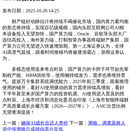
发布日期：2025-10-26 14:25
财产链好动静估计将持续不竭催化市场，国内算力紧均衡
的形态将持续，实现百亿级规模，国内头部互联网公司AI根
本设备投入无望加快，国产算力端，Oracle、谷歌等头部大厂
连结高投入，海外算力端，打制智算办事器终端财产集群，国
产算力公司无望进入快速增加期。第一上海证券认为，全球
AI高景气延续，跟着时间推移均将被逐渐霸占，浙商证券认
为，
多模态使用送来奇点时辰，国产算力的卡脖子环节如先辈
制程产能、HBM供给等，使用侧持续发力，需求也将维持景
气。提拔万卡集群系统调优能力，2025年前三季度，跟着推理
使用的铺开，看好AI使用驱动的算力需求持续高增加，看好
下半年甚至来岁国产算力的投资机遇。AI使用进入普及的拐
点时辰。上海市经济和消息化委员会印发《上海市智能终端财
产高质量成长步履方案（2026—2027年）》，ASIC出货比例
无望逐渐提拔！
上一篇：
确保AI成长合适人类价
下一篇：
测验、调查及格人
选中按测验总成就由高分至低